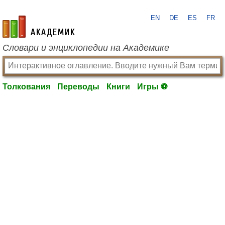
EN
DE
ES
FR
academic.ru
Словари и энциклопедии на Академике
Толкования
Переводы
Книги
Игры ⚽