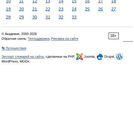
10
11
12
13
14
15
16
17
18
19
20
21
22
23
24
25
26
27
28
29
30
31
32
33
© Академик, 2000-2026
18+
Обратная связь:
Техподдержка
,
Реклама на сайте
👣 Путешествия
Экспорт словарей на сайты
, сделанные на PHP,
Joomla,
Drupal,
WordPress, MODx.