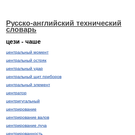
Русско-английский технический
словарь
цези - чаше
центральный момент
центральный остряк
центральный удар
центральный щит приборов
центральный элемент
центратор
центригугальный
центрирование
центрирование валов
центрирование луча
центрированность